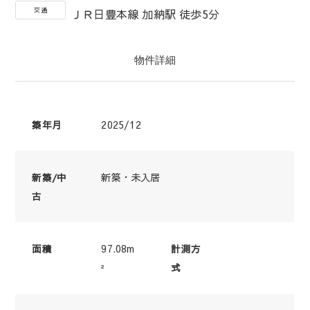
交通
ＪＲ日豊本線 加納駅 徒歩5分
物件詳細
2025/12
築年月
新築・未入居
新築/中
古
97.08m
面積
計測方
²
式