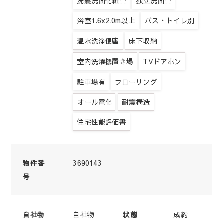
洗髪洗面化粧台
独立洗面台
浴室1.6x2.0m以上
バス・トイレ別
温水洗浄便座
床下収納
室内洗濯機置き場
TVドアホン
駐車場有
フローリング
オール電化
耐震構造
住宅性能評価書
3690143
物件番
号
自社物
成約
自社物
状態