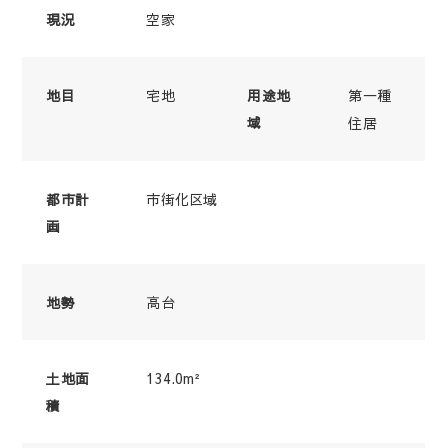
空家
現況
宅地
第一種
地目
用途地
域
住居
市街化区域
都市計
画
高台
地勢
134.0m²
土地面
積