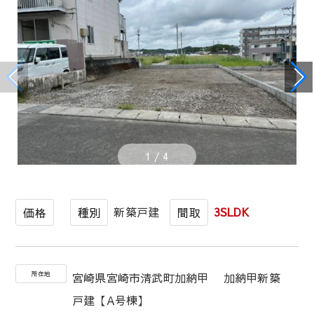
1
/
4
新築戸建
3SLDK
価格
種別
間取
所在地
宮崎県宮崎市清武町加納甲 加納甲新築
戸建【A号棟】