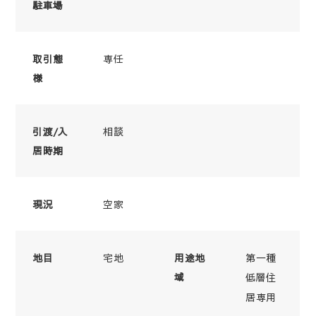
駐車場
専任
取引態
様
相談
引渡/入
居時期
空家
現況
宅地
第一種
地目
用途地
域
低層住
居専用