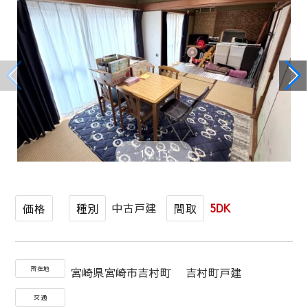
1
/
15
中古戸建
5DK
価格
種別
間取
所在地
宮崎県宮崎市吉村町 吉村町戸建
交通