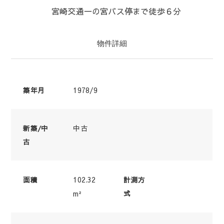
宮崎交通一の宮バス停まで徒歩６分
物件詳細
1978/9
築年月
中古
新築/中
古
102.32
面積
計測方
m²
式