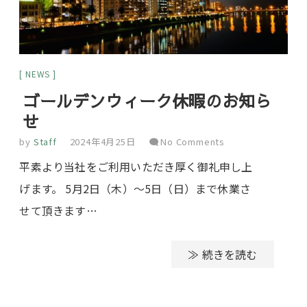
NEWS
ゴールデンウィーク休暇のお知ら
せ
by
Staff
2024年4月25日
No Comments
平素より当社をご利用いただき厚く御礼申し上
げます。 5月2日（木）～5日（日）まで休業さ
せて頂きます…
≫ 続きを読む