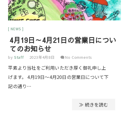
NEWS
4月19日～4月21日の営業日につい
てのお知らせ
by
Staff
2023年4月8日
No Comments
平素より当社をご利用いただき厚く御礼申し上
げます。 4月19日～4月20日の営業日について下
記の通り…
≫ 続きを読む