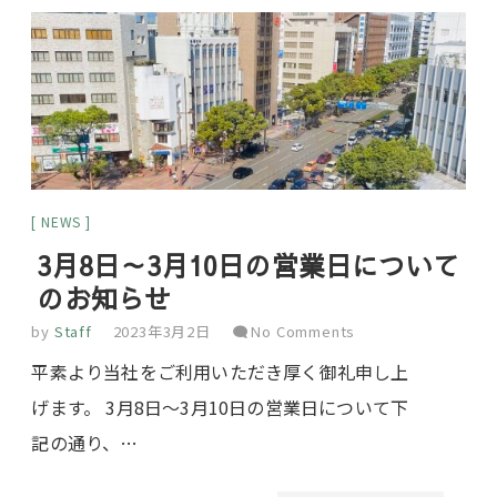
NEWS
3月8日～3月10日の営業日について
のお知らせ
by
Staff
2023年3月2日
No Comments
平素より当社をご利用いただき厚く御礼申し上
げます。 3月8日～3月10日の営業日について下
記の通り、…