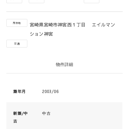
所在地
宮崎県宮崎市神宮西１丁目 エイルマン
ション神宮
交通
物件詳細
2003/06
築年月
中古
新築/中
古