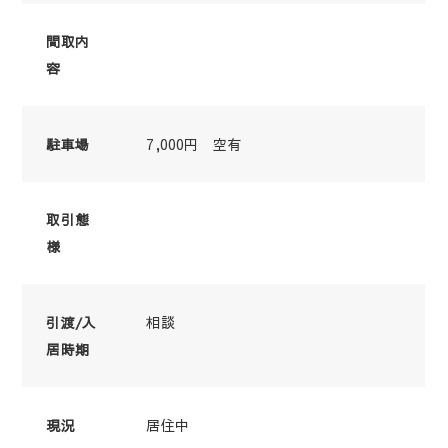
間取内
容
7,000円 空有
駐車場
取引態
様
相談
引渡/入
居時期
居住中
現況