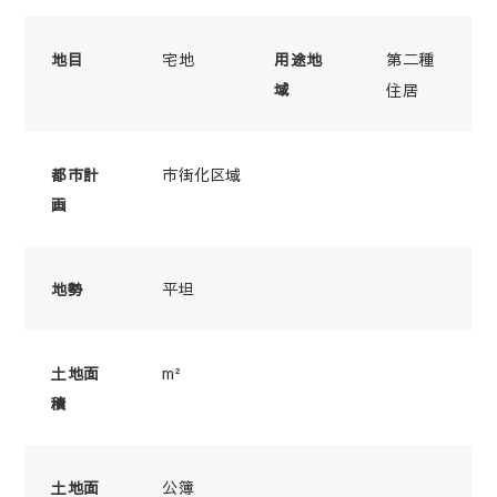
宅地
第二種
地目
用途地
域
住居
市街化区域
都市計
画
平坦
地勢
m²
土地面
積
公簿
土地面