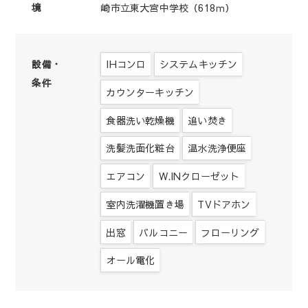
境
崎市立東大宮中学校（618ｍ）
IHコンロ
システムキッチン
設備・
条件
カウンターキッチン
食器洗い乾燥機
追い焚き
洗髪洗面化粧台
温水洗浄便座
エアコン
W.INクローゼット
室内洗濯機置き場
TVドアホン
出窓
バルコニー
フローリング
オール電化