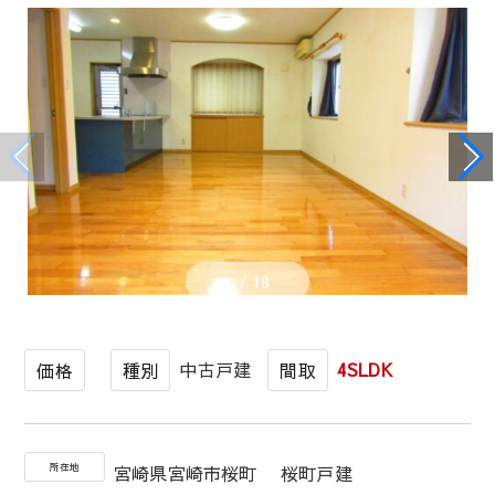
1
/
18
中古戸建
4SLDK
価格
種別
間取
所在地
宮崎県宮崎市桜町 桜町戸建