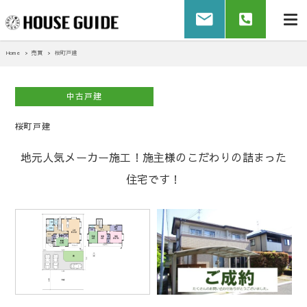
Home
売買
桜町戸建
中古戸建
桜町戸建
地元人気メーカー施工！施主様のこだわりの詰まった
住宅です！