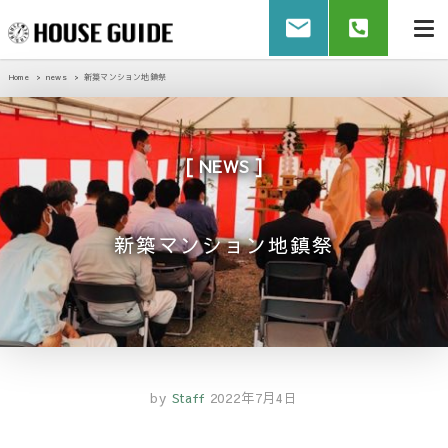
Home
news
新築マンション地鎮祭
NEWS
新築マンション地鎮祭
by
Staff
2022年7月4日