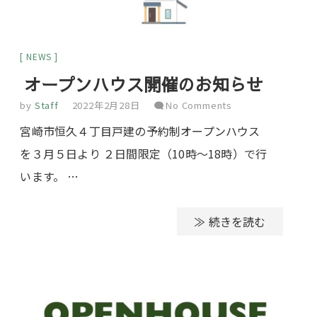
NEWS
オープンハウス開催のお知らせ
by
Staff
2022年2月28日
No Comments
宮崎市恒久４丁目戸建の予約制オープンハウス
を３月５日より ２日間限定（10時～18時）で行
います。 …
≫ 続きを読む