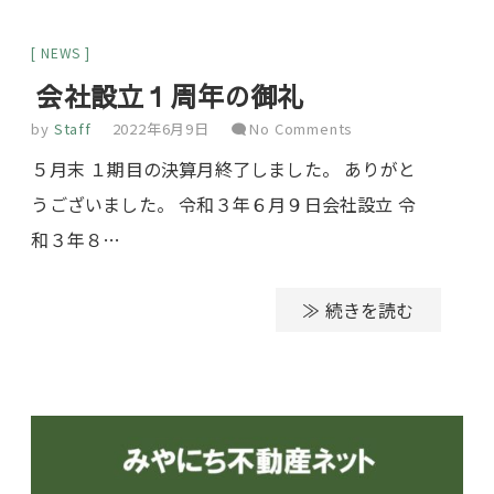
NEWS
会社設立１周年の御礼
by
Staff
2022年6月9日
No Comments
５月末 １期目の決算月終了しました。 ありがと
うございました。 令和３年６月９日会社設立 令
和３年８…
≫ 続きを読む