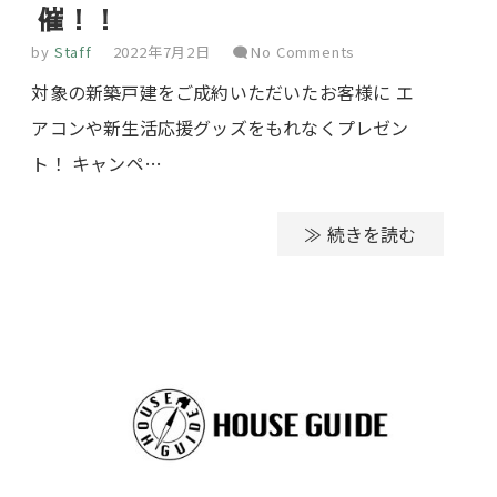
催！！
by
Staff
2022年7月2日
No Comments
対象の新築戸建をご成約いただいたお客様に エ
アコンや新生活応援グッズをもれなくプレゼン
ト！ キャンペ…
≫ 続きを読む