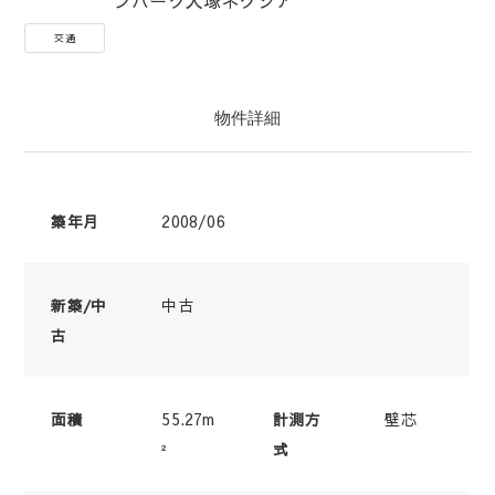
交通
物件詳細
2008/06
築年月
中古
新築/中
古
55.27m
壁芯
面積
計測方
²
式