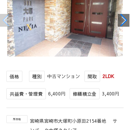
1
/
2
中古マンション
2LDK
価格
種別
間取
6,400円
3,400円
共益費・管理費
修繕積立金
所在地
宮崎県宮崎市大塚町小原田2154番地 サ
ンパーク大塚ネクシア