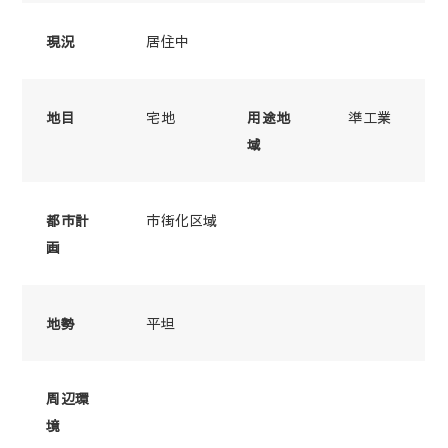
居住中
現況
宅地
準工業
地目
用途地
域
市街化区域
都市計
画
平坦
地勢
周辺環
境