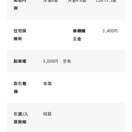
間取内
容
3,400円
住宅保
修繕積
険料
立金
5,000円 空有
駐車場
専属
取引態
様
相談
引渡/入
居時期