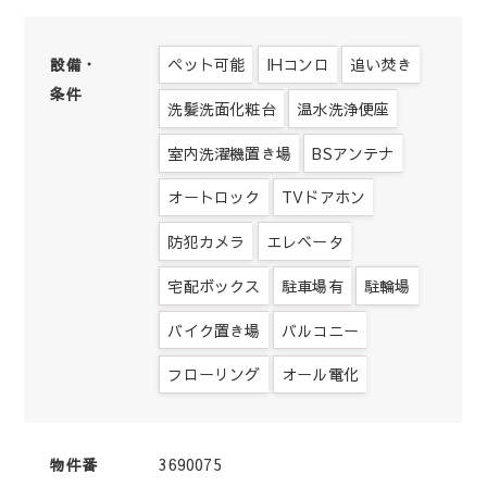
ペット可能
IHコンロ
追い焚き
設備・
条件
洗髪洗面化粧台
温水洗浄便座
室内洗濯機置き場
BSアンテナ
オートロック
TVドアホン
防犯カメラ
エレベータ
宅配ボックス
駐車場有
駐輪場
バイク置き場
バルコニー
フローリング
オール電化
3690075
物件番