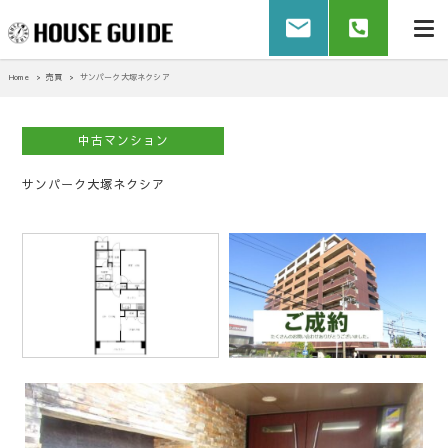
Home
売買
サンパーク大塚ネクシア
中古マンション
サンパーク大塚ネクシア