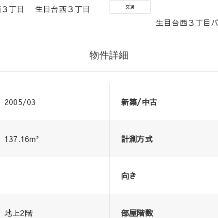
西３丁目 生目台西３丁目
交通
生目台西３丁目
物件詳細
2005/03
新築/中古
137.16m²
計測方式
向き
地上2階
部屋階数