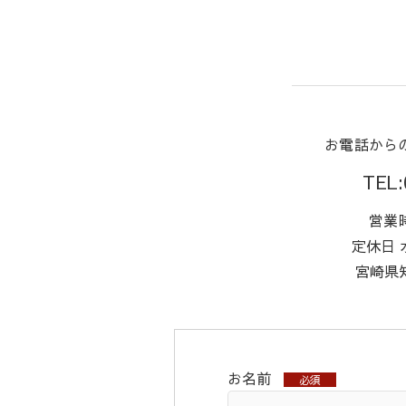
お電話から
TEL:
営業時
定休日
宮崎県知
お名前
必須