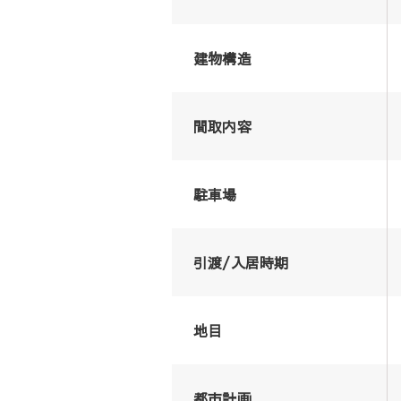
建物構造
間取内容
駐車場
引渡/入居時期
地目
都市計画