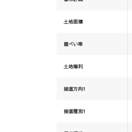
土地面積
建ぺい率
土地権利
接道方向1
接道種別1