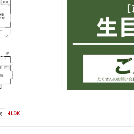
4LDK
取