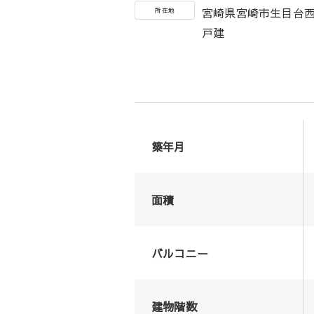
宮崎県宮崎市生目台
所在地
戸建
築年月
面積
バルコニー
建物階数