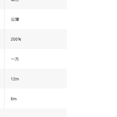
公簿
200%
一方
12m
6m