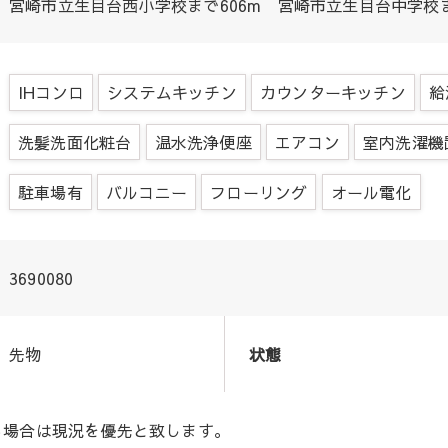
宮崎市立生目台西小学校まで606m 宮崎市立生目台中学校まで
IHコンロ
システムキッチン
カウンターキッチン
給
洗髪洗面化粧台
温水洗浄便座
エアコン
室内洗濯機
駐車場有
バルコニー
フローリング
オール電化
3690080
先物
状態
る場合は現況を優先と致します。