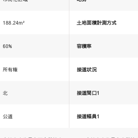
188.24m²
土地面積計測方式
60%
容積率
所有権
接道状況
北
接道間口1
公道
接道幅員1