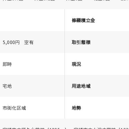
修繕積立金
5,000円 空有
取引態様
即時
現況
宅地
用途地域
市街化区域
地勢