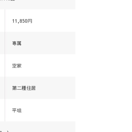
11,850円
専属
空家
第二種住居
平坦