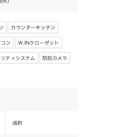
6ｍ）
ン
カウンターキッチン
アコン
W.INクローゼット
ュリティシステム
防犯カメラ
成約