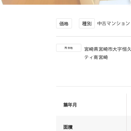
中古マンション
価格
種別
宮崎県宮崎市大字恒
所在地
ティ南宮崎
築年月
面積