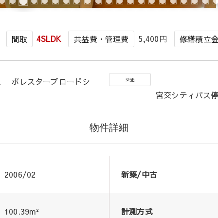
4SLDK
5,400円
間取
共益費・管理費
修繕積立
久 ポレスターブロードシ
交通
宮交シティバス停
物件詳細
2006/02
新築/中古
100.39m²
計測方式