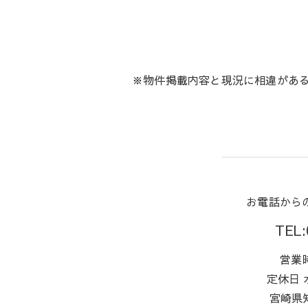
※物件掲載内容と現況に相違があ
お電話から
TEL:
営業時
定休日
宮崎県知