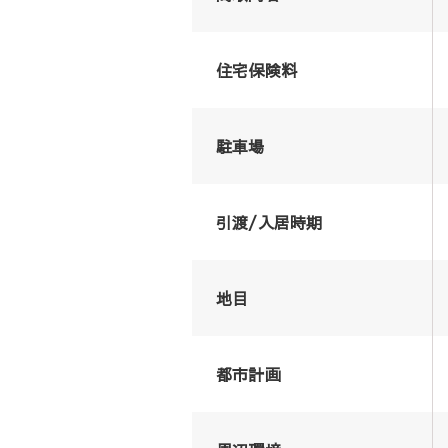
住宅保険料
駐車場
引渡/入居時期
地目
都市計画