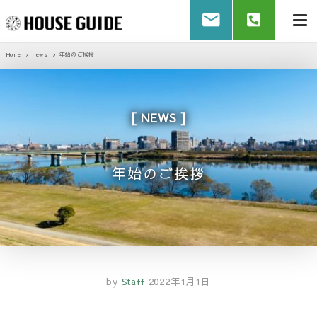
Home
news
年始のご挨拶
NEWS
年始のご挨拶
by
Staff
2022年1月1日