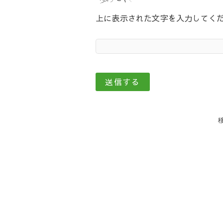
上に表示された文字を入力してく
投
稿
ナ
ビ
ゲ
ー
シ
ョ