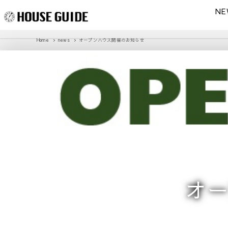
NE
Home
news
オープンハウス開催のお知らせ
オ