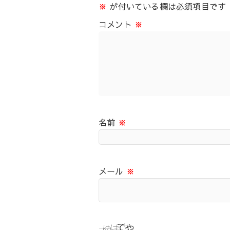
※
が付いている欄は必須項目です
コメント
※
名前
※
メール
※